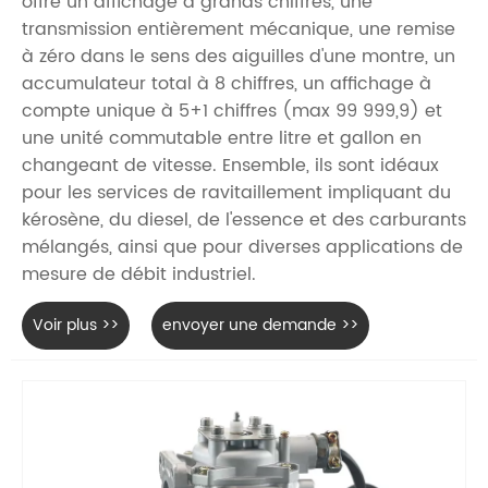
offre un affichage à grands chiffres, une
transmission entièrement mécanique, une remise
à zéro dans le sens des aiguilles d'une montre, un
accumulateur total à 8 chiffres, un affichage à
compte unique à 5+1 chiffres (max 99 999,9) et
une unité commutable entre litre et gallon en
changeant de vitesse. Ensemble, ils sont idéaux
pour les services de ravitaillement impliquant du
kérosène, du diesel, de l'essence et des carburants
mélangés, ainsi que pour diverses applications de
mesure de débit industriel.
Voir plus >>
envoyer une demande >>