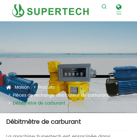


Maison
Produits
Pièces de rechange distributeur de carburant
Débitmètre de carburant
Débitmètre de carburant
La machine Supertech est enracinée dans