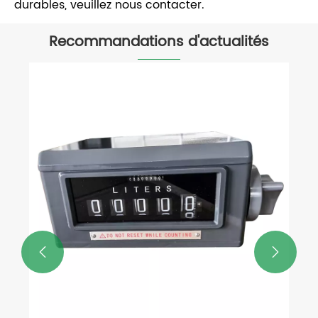
durables, veuillez nous contacter.
Recommandations d'actualités
Débitmètre GPL PD : solution de
mesure sans contact de haute
précision
Voir plus >>

